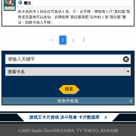
魔法
此卡名的卡１回合仅可发动１张。①：从手牌・牌组将１只“真红眼”怪
兽送至墓地可以发动。从牌组将“真红眼洞悉”以外的１张“真红眼”魔
法・陷阱卡加入手牌。
1
2
搜索
按条件检索
∧
游戏王卡片游戏 决斗怪兽 卡片数据库
∧
©2020 Studio Dice/SHUEISHA, TV TOKYO, KONAMI