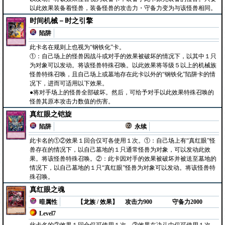
以此效果装备着怪兽，装备怪兽的攻击力・守备力变为与该怪兽相同。
时间机械－时之引擎
陷阱
此卡名在规则上也视为“钢铁化”卡。
①：自己场上的怪兽因战斗或对手的效果被破坏的情况下，以其中１只
为对象可以发动。将该怪兽特殊召唤。以此效果将等级５以上的机械族
怪兽特殊召唤，且自己场上或墓地存在此卡以外的“钢铁化”陷阱卡的情
况下，进而可适用以下效果。
●将对手场上的怪兽全部破坏。然后，可给予对手以此效果特殊召唤的
怪兽其原本攻击力数值的伤害。
真红眼之铠旋
陷阱
永续
此卡名的①②效果１回合仅可各使用１次。①：自己场上有“真红眼”怪
兽存在的情况下，以自己墓地的１只通常怪兽为对象，可以发动此效
果。将该怪兽特殊召唤。②：此卡因对手的效果被破坏并被送至墓地的
情况下，以自己墓地的１只“真红眼”怪兽为对象可以发动。将该怪兽特
殊召唤。
真红眼之魂
暗属性
【龙族 / 效果】
攻击力900
守备力2000
Level7