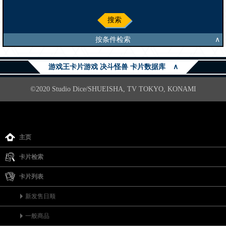
搜索
按条件检索
∧
游戏王卡片游戏 决斗怪兽 卡片数据库
∧
©2020 Studio Dice/SHUEISHA, TV TOKYO, KONAMI
主页
卡片检索
卡片列表
新发售日顺
一般商品