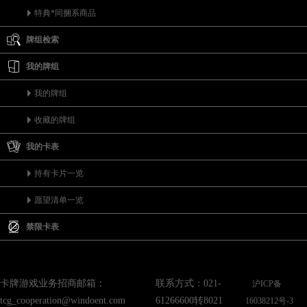
特典*同捆系商品
牌组检索
我的牌组
我的牌组
收藏的牌组
我的卡表
持有卡片一览
愿望清单一览
禁限卡表
卡牌游戏业务招商邮箱：
联系方式：021-
沪ICP备
tcg_cooperation@windoent.com
61266600转8021
16038212号-3