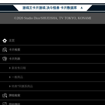
游戏王卡片游戏 决斗怪兽 卡片数据库
∧
©2020 Studio Dice/SHUEISHA, TV TOKYO, KONAMI
主页
卡片检索
卡片列表
新发售日顺
一般商品
特典*同捆系商品
牌组检索
我的牌组