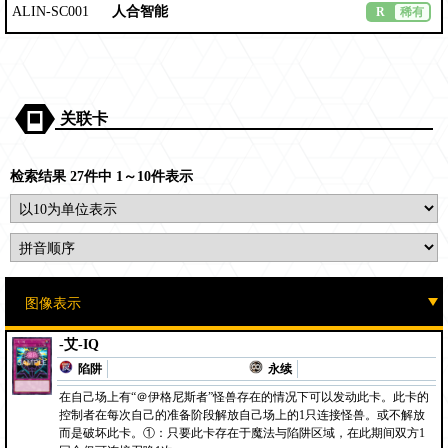
ALIN-SC001
人合智能
R
稀有
关联卡
检索结果 27件中 1～10件表示
-艾-IQ
陷阱
永续
在自己场上有“＠伊格尼斯者”怪兽存在的情况下可以发动此卡。此卡的
控制者在每次自己的准备阶段解放自己场上的1只连接怪兽。或不解放
而是破坏此卡。①：只要此卡存在于魔法与陷阱区域，在此期间双方1