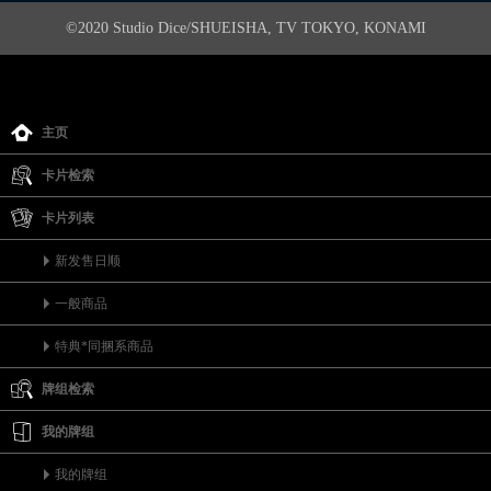
©2020 Studio Dice/SHUEISHA, TV TOKYO, KONAMI
主页
卡片检索
卡片列表
新发售日顺
一般商品
特典*同捆系商品
牌组检索
我的牌组
我的牌组