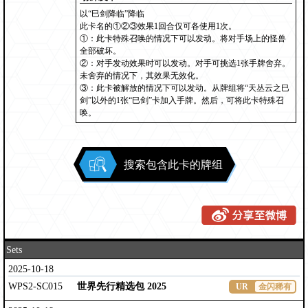
以“巳剑降临”降临
此卡名的①②③效果1回合仅可各使用1次。
①：此卡特殊召唤的情况下可以发动。将对手场上的怪兽
全部破坏。
②：对手发动效果时可以发动。对手可挑选1张手牌舍弃。
未舍弃的情况下，其效果无效化。
③：此卡被解放的情况下可以发动。从牌组将“天丛云之巳
剑”以外的1张“巳剑”卡加入手牌。然后，可将此卡特殊召
唤。
搜索包含此卡的牌组
Sets
2025-10-18
WPS2-SC015
世界先行精选包 2025
UR
金闪稀有