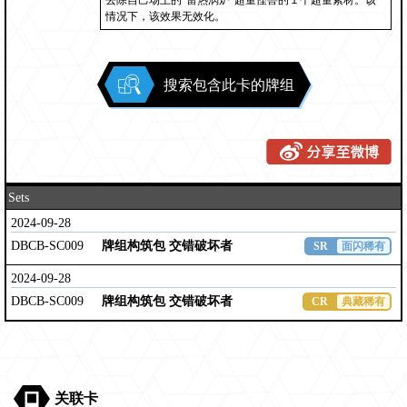
去除自己场上的“雷热涡炉”超量怪兽的１个超量素材。该
情况下，该效果无效化。
搜索包含此卡的牌组
Sets
2024-09-28
DBCB-SC009
牌组构筑包 交错破坏者
SR
面闪稀有
2024-09-28
DBCB-SC009
牌组构筑包 交错破坏者
CR
典藏稀有
关联卡