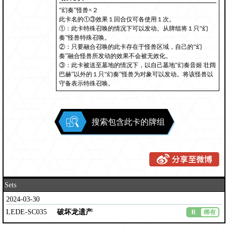
“幻奏”怪兽×２
此卡名的①③效果１回合仅可各使用１次。
①：此卡特殊召唤的情况下可以发动。从牌组将１只“幻
奏”怪兽特殊召唤。
②：只要融合召唤的此卡存在于怪兽区域，自己的“幻
奏”融合怪兽所发动的效果不会被无效化。
③：此卡被送至墓地的情况下，以自己墓地“幻奏音姬 壮阔
巴赫”以外的１只“幻奏”怪兽为对象可以发动。将该怪兽以
守备表示特殊召唤。
搜索包含此卡的牌组
Sets
2024-03-30
LEDE-SC035
破坏龙遗产
R
稀有