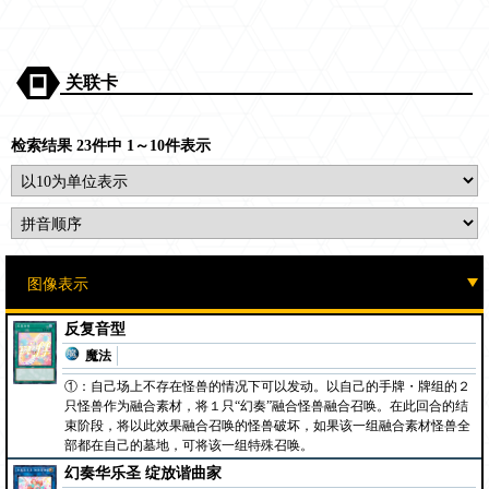
关联卡
检索结果 23件中 1～10件表示
反复音型
魔法
①：自己场上不存在怪兽的情况下可以发动。以自己的手牌・牌组的２
只怪兽作为融合素材，将１只“幻奏”融合怪兽融合召唤。在此回合的结
束阶段，将以此效果融合召唤的怪兽破坏，如果该一组融合素材怪兽全
部都在自己的墓地，可将该一组特殊召唤。
幻奏华乐圣 绽放谐曲家