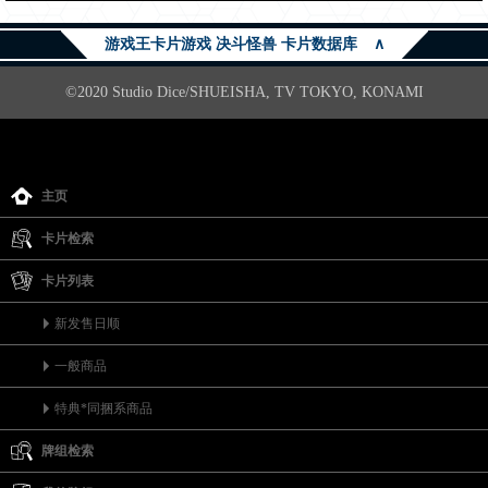
游戏王卡片游戏 决斗怪兽 卡片数据库
∧
©2020 Studio Dice/SHUEISHA, TV TOKYO, KONAMI
主页
卡片检索
卡片列表
新发售日顺
一般商品
特典*同捆系商品
牌组检索