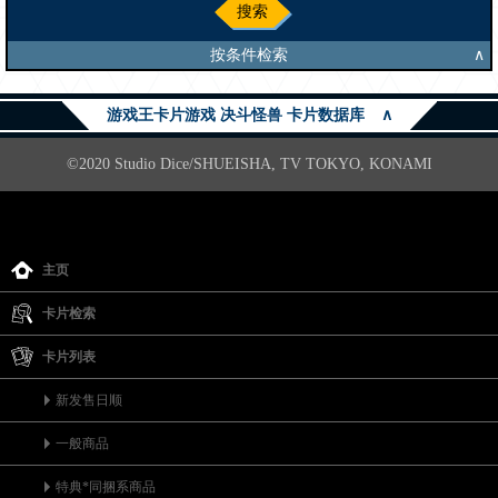
搜索
按条件检索
∧
游戏王卡片游戏 决斗怪兽 卡片数据库
∧
©2020 Studio Dice/SHUEISHA, TV TOKYO, KONAMI
主页
卡片检索
卡片列表
新发售日顺
一般商品
特典*同捆系商品