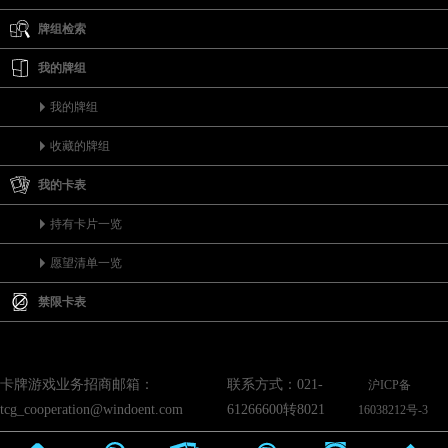
牌组检索
我的牌组
我的牌组
收藏的牌组
我的卡表
持有卡片一览
愿望清单一览
禁限卡表
卡牌游戏业务招商邮箱：
联系方式：021-
沪ICP备
tcg_cooperation@windoent.com
61266600转8021
16038212号-3