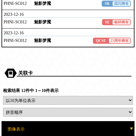
PHNI-SC012
魅影梦魇
SR
面闪稀有
2023-12-16
PHNI-SC012
魅影梦魇
SE
银碎稀有
2023-12-16
PHNI-SC012
魅影梦魇
QCSE
25周年稀有
关联卡
检索结果 12件中 1～10件表示