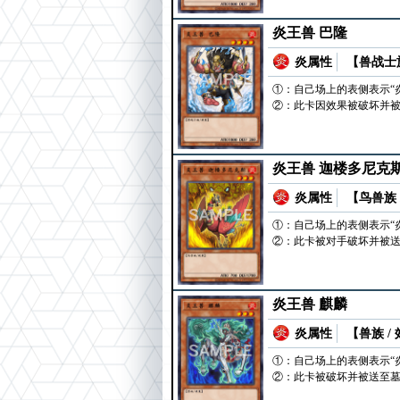
炎王兽 巴隆
炎属性
【兽战士族
①：自己场上的表侧表示“
②：此卡因效果被破坏并被
炎王兽 迦楼多尼克
炎属性
【鸟兽族 
①：自己场上的表侧表示“
②：此卡被对手破坏并被送
炎王兽 麒麟
炎属性
【兽族 /
①：自己场上的表侧表示“
②：此卡被破坏并被送至