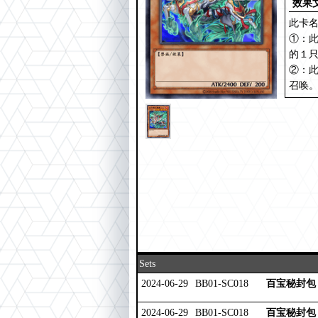
效果
此卡
①：
的１
②：此
召唤
Sets
2024-06-29
BB01-SC018
百宝秘封包
2024-06-29
BB01-SC018
百宝秘封包