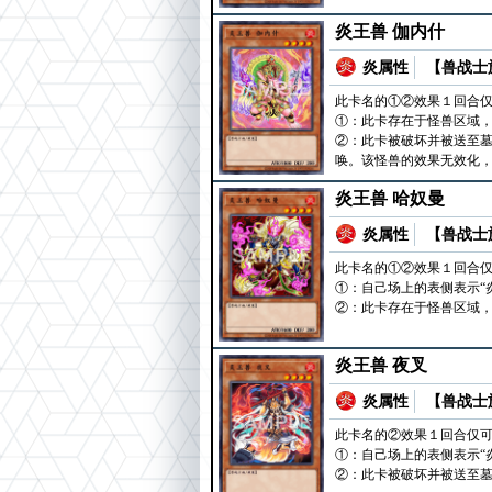
炎王兽 伽内什
炎属性
【兽战士族
此卡名的①②效果１回合
①：此卡存在于怪兽区域
②：此卡被破坏并被送至墓
唤。该怪兽的效果无效化
炎王兽 哈奴曼
炎属性
【兽战士族
此卡名的①②效果１回合
①：自己场上的表侧表示“
②：此卡存在于怪兽区域
炎王兽 夜叉
炎属性
【兽战士族
此卡名的②效果１回合仅
①：自己场上的表侧表示“
②：此卡被破坏并被送至