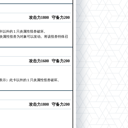
攻击力1800
守备力200
卡以外的１只炎属性怪兽破坏。
的炎属性怪兽为对象可以发动。将该怪兽特殊召
攻击力1600
守备力200
表示）此卡以外的１只炎属性怪兽破坏。
攻击力1800
守备力200