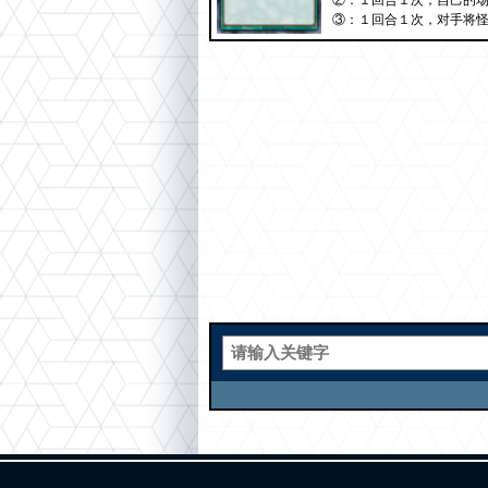
②：１回合１次，自己的
③：１回合１次，对手将怪