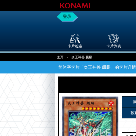
登录
卡片检索
卡片列表
主页
»
炎王神兽 麒麟
简体字卡片「炎王神兽 麒麟」的卡片详情
攻