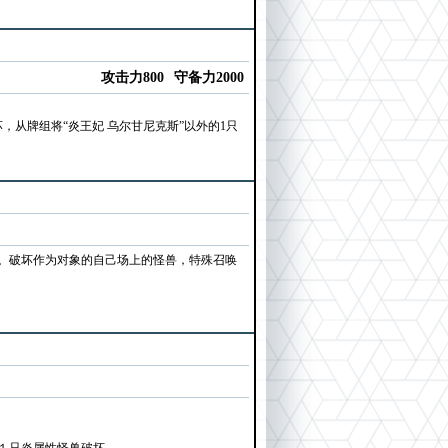
攻击力800
守备力2000
从牌组将“炎王妃 乌尔甘尼克斯”以外的1只
动。破坏作为对象的自己场上的怪兽，特殊召唤