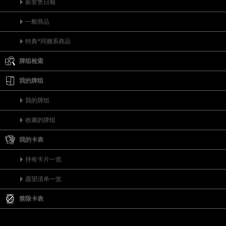
新发售日顺
一般商品
特典*同捆系商品
牌组检索
我的牌组
我的牌组
收藏的牌组
我的卡表
持有卡片一览
愿望清单一览
禁限卡表