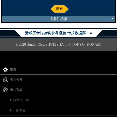
搜索
按条件检索
∧
游戏王卡片游戏 决斗怪兽 卡片数据库
∧
©2020 Studio Dice/SHUEISHA, TV TOKYO, KONAMI
主页
卡片检索
卡片列表
新发售日顺
一般商品