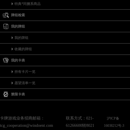
特典*同捆系商品
牌组检索
我的牌组
我的牌组
收藏的牌组
我的卡表
持有卡片一览
愿望清单一览
禁限卡表
卡牌游戏业务招商邮箱：
联系方式：021-
沪ICP备
tcg_cooperation@windoent.com
61266600转8021
16038212号-3