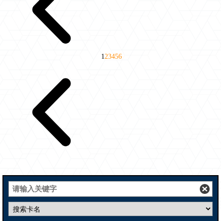
1
2
3
4
5
6