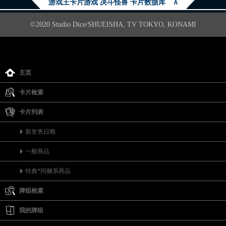
游戏王卡片游戏 决斗怪兽 卡片数据库
∧
©2020 Studio Dice/SHUEISHA, TV TOKYO, KONAMI
主页
卡片检索
卡片列表
新发售日顺
一般商品
特典*同捆系商品
牌组检索
我的牌组