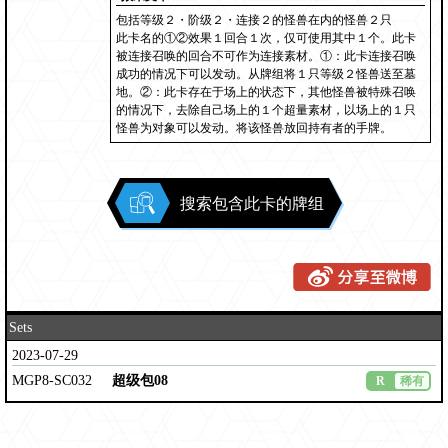
包括等级２・阶级２・连接２的怪兽在内的怪兽２只
此卡名的①②效果１回合１次，仅可使用其中１个。此卡
被连接召唤的回合不可作为连接素材。①：此卡连接召唤
成功的情况下可以发动。从牌组将１只等级２怪兽送至墓
地。②：此卡存在于场上的状态下，其他怪兽被特殊召唤
的情况下，去除自己场上的１个超量素材，以场上的１只
怪兽为对象可以发动。将该怪兽放回持有者的手牌。
搜索包含此卡的牌组
Sets
2023-07-29
MGP8-SC032
超级包08
R
稀有