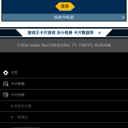
搜索
按条件检索
∧
游戏王卡片游戏 决斗怪兽 卡片数据库
∧
©2020 Studio Dice/SHUEISHA, TV TOKYO, KONAMI
主页
卡片检索
卡片列表
新发售日顺
一般商品