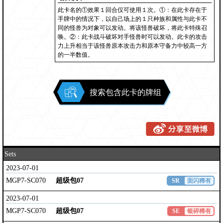
此卡名的①效果１回合仅可使用１次。①：在此卡存在于
手牌中的情况下，以自己场上的１只种族和属性与此卡不
同的怪兽为对象可以发动。将该怪兽破坏，将此卡特殊召
唤。②：此卡战斗破坏对手怪兽时可以发动。此卡的攻击
力上升相当于该怪兽原本攻击力和原本守备力中较高一方
的一半数值。
搜索包含此卡的牌组
Sets
2023-07-01
MGP7-SC070
超级包07
SR
面闪稀有
2023-07-01
MGP7-SC070
超级包07
SE
银碎稀有