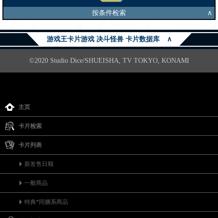
按条件检索
∧
游戏王卡片游戏 决斗怪兽 卡片数据库
∧
©2020 Studio Dice/SHUEISHA, TV TOKYO, KONAMI
主页
卡片检索
卡片列表
新发售日顺
一般商品
特典*同捆系商品