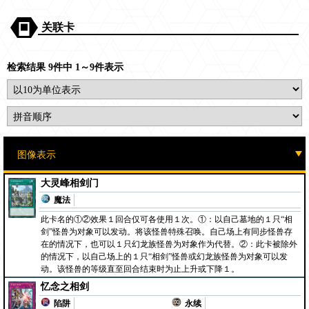
关联卡
检索结果 9件中 1～9件表示
大灵峰相剑门
魔法
此卡名的①②效果１回合仅可各使用１次。①：以自己墓地的１只“相
剑”怪兽为对象可以发动。将该怪兽特殊召唤。自己场上有同步怪兽存
在的情况下，也可以１只幻龙族怪兽为对象作为代替。②：此卡被除外
的情况下，以自己场上的１只“相剑”怪兽或幻龙族怪兽为对象可以发
动。该怪兽的等级直至回合结束时为止上升或下降１。
忆念之相剑
陷阱
永续