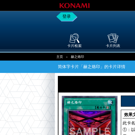
登录
卡片检索
卡片列表
主页
»
赫之烙印
简体字卡片「赫之烙印」的卡片详情
效果
此卡名
①：以