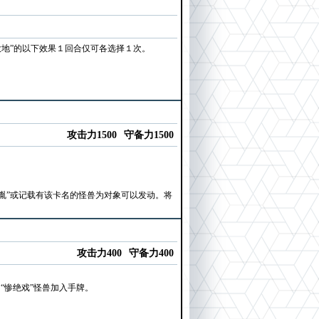
地”的以下效果１回合仅可各选择１次。
攻击力1500
守备力1500
落胤”或记载有该卡名的怪兽为对象可以发动。将
攻击力400
守备力400
“惨绝戏”怪兽加入手牌。