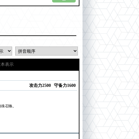
文本表示
攻击力2500
守备力1600
特殊召唤。