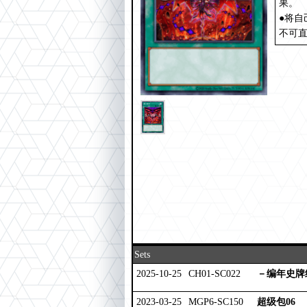
果。
●将
不可
Sets
2025-10-25
CH01-SC022
－编年史牌
2023-03-25
MGP6-SC150
超级包06