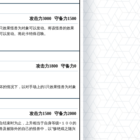
攻击力3000
守备力1500
只效果怪兽为对象可以发动。将该怪兽的效果
可以发动。将此卡特殊召唤。
攻击力1800
守备力0
坏的情况下，以对手场上的1只效果怪兽为对象
攻击力1500
守备力2000
合结束时为止，上升相当于自身等级×１００的
兽及被除外的自己的怪兽中，以“惨绝戏之随兴