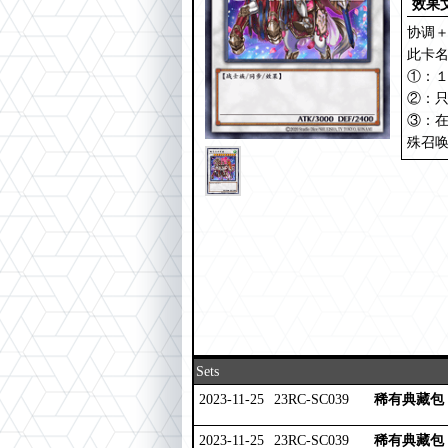
效果
协调
此卡
①：
②：
③：
殊召
Sets
2023-11-25
23RC-SC039
稀有典藏包 
2023-11-25
23RC-SC039
稀有典藏包 