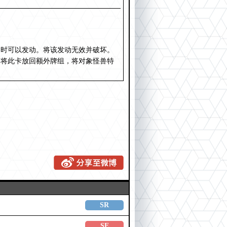
动时可以发动。将该发动无效并破坏。
。将此卡放回额外牌组，将对象怪兽特
SR
SE