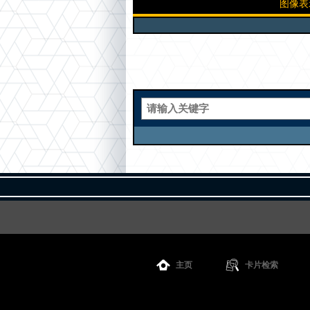
图像表
主页
卡片检索