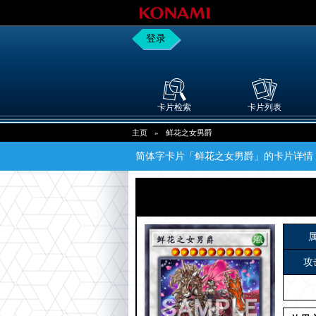
登录
卡片检索
卡片列表
主页
»
鲜花之女男爵
简体字卡片「鲜花之女男爵」的卡片详情
攻