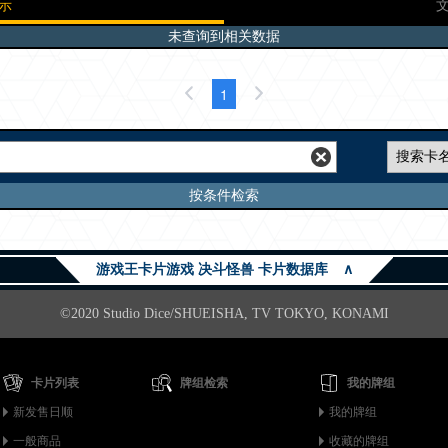
示
未查询到相关数据
1
按条件检索
游戏王卡片游戏 决斗怪兽 卡片数据库
∧
©2020 Studio Dice/SHUEISHA, TV TOKYO, KONAMI
卡片列表
牌组检索
我的牌组
新发售日顺
我的牌组
一般商品
收藏的牌组