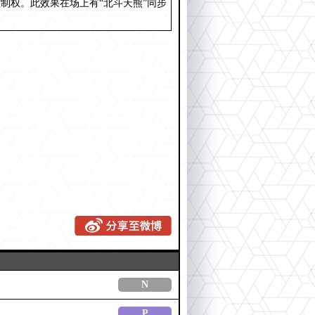
制权。此效果在场上有“北斗天熊”同步
N
P