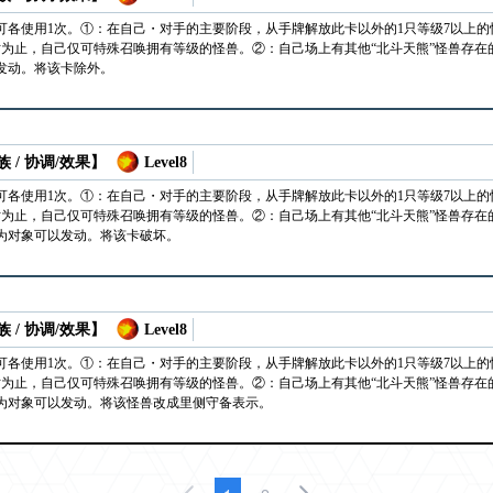
可各使用1次。①：在自己・对手的主要阶段，从手牌解放此卡以外的1只等级7以上
为止，自己仅可特殊召唤拥有等级的怪兽。②：自己场上有其他“北斗天熊”怪兽存在
发动。将该卡除外。
 / 协调/效果】
Level8
可各使用1次。①：在自己・对手的主要阶段，从手牌解放此卡以外的1只等级7以上
为止，自己仅可特殊召唤拥有等级的怪兽。②：自己场上有其他“北斗天熊”怪兽存在
为对象可以发动。将该卡破坏。
 / 协调/效果】
Level8
可各使用1次。①：在自己・对手的主要阶段，从手牌解放此卡以外的1只等级7以上
为止，自己仅可特殊召唤拥有等级的怪兽。②：自己场上有其他“北斗天熊”怪兽存在
为对象可以发动。将该怪兽改成里侧守备表示。