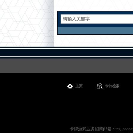
主页
卡片检索
卡牌游戏业务招商邮箱：tcg_cooperati