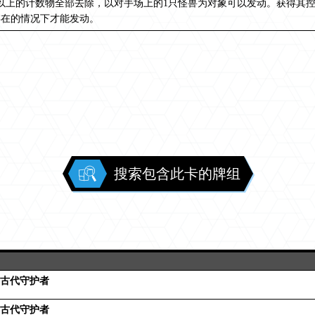
以上的计数物全部去除，以对手场上的1只怪兽为对象可以发动。获得其控
存在的情况下才能发动。
搜索包含此卡的牌组
 古代守护者
 古代守护者