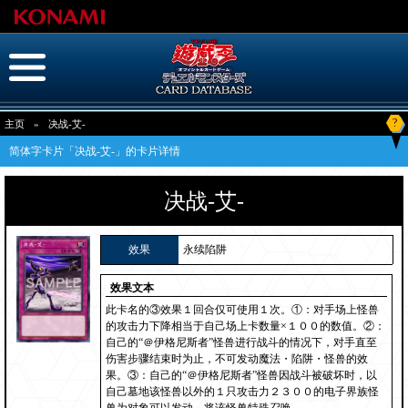
?
主页
»
决战-艾-
简体字卡片「决战-艾-」的卡片详情
决战-艾-
效果
永续陷阱
效果文本
此卡名的③效果１回合仅可使用１次。①：对手场上怪兽
的攻击力下降相当于自己场上卡数量×１００的数值。②：
自己的“＠伊格尼斯者”怪兽进行战斗的情况下，对手直至
伤害步骤结束时为止，不可发动魔法・陷阱・怪兽的效
果。③：自己的“＠伊格尼斯者”怪兽因战斗被破坏时，以
自己墓地该怪兽以外的１只攻击力２３００的电子界族怪