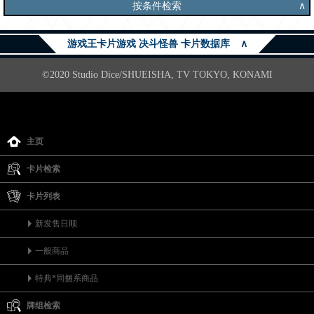
按条件检索
∧
游戏王卡片游戏 决斗怪兽 卡片数据库
∧
©2020 Studio Dice/SHUEISHA, TV TOKYO, KONAMI
主页
卡片检索
卡片列表
新发售日顺
一般商品
特典*同捆系商品
牌组检索