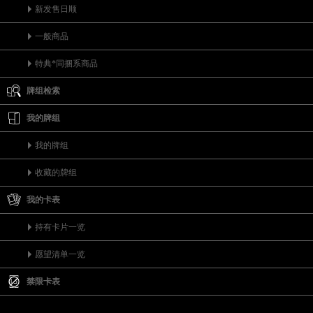
新发售日顺
一般商品
特典*同捆系商品
牌组检索
我的牌组
我的牌组
收藏的牌组
我的卡表
持有卡片一览
愿望清单一览
禁限卡表