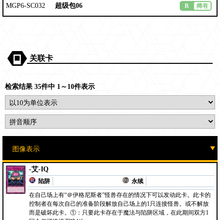
MGP6-SC032
超级包06
R
稀有
关联卡
检索结果 35件中 1～10件表示
-艾-IQ
陷阱
永续
在自己场上有“＠伊格尼斯者”怪兽存在的情况下可以发动此卡。此卡的
控制者在每次自己的准备阶段解放自己场上的1只连接怪兽。或不解放
而是破坏此卡。①：只要此卡存在于魔法与陷阱区域，在此期间双方1