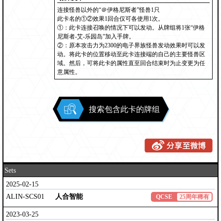
连接怪兽以外的“＠伊格尼斯者”怪兽1只
此卡名的①②效果1回合仅可各使用1次。
①：此卡连接召唤的情况下可以发动。从牌组将1张“伊格
尼斯者-艾-乐园岛”加入手牌。
②：原本攻击力为2300的电子界族怪兽发动效果时可以发
动。将此卡的位置移动至此卡连接端的自己的主要怪兽区
域。然后，可将此卡的属性直至回合结束时为止变更为任
意属性。
搜索包含此卡的牌组
Sets
2025-02-15
ALIN-SCS01
人合智能
QCSE
25周年稀有
2023-03-25