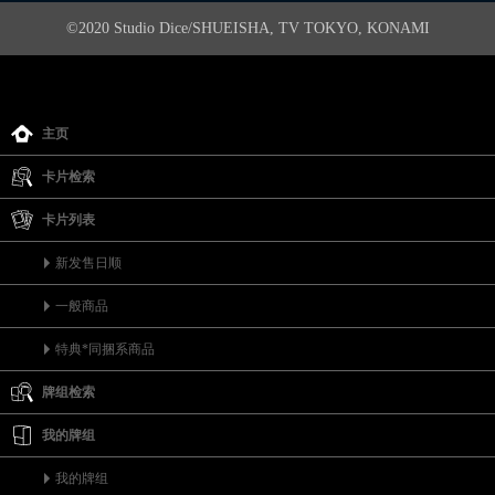
©2020 Studio Dice/SHUEISHA, TV TOKYO, KONAMI
主页
卡片检索
卡片列表
新发售日顺
一般商品
特典*同捆系商品
牌组检索
我的牌组
我的牌组