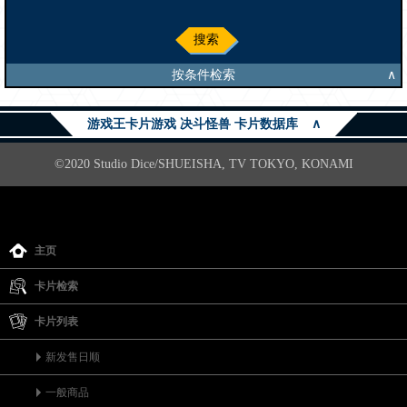
搜索
按条件检索
∧
游戏王卡片游戏 决斗怪兽 卡片数据库
∧
©2020 Studio Dice/SHUEISHA, TV TOKYO, KONAMI
主页
卡片检索
卡片列表
新发售日顺
一般商品