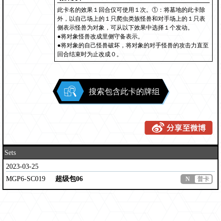
此卡名的效果１回合仅可使用１次。①：将墓地的此卡除
外，以自己场上的１只爬虫类族怪兽和对手场上的１只表
侧表示怪兽为对象，可从以下效果中选择１个发动。
●将对象怪兽改成里侧守备表示。
●将对象的自己怪兽破坏，将对象的对手怪兽的攻击力直至
回合结束时为止改成０。
搜索包含此卡的牌组
Sets
2023-03-25
MGP6-SC019
超级包06
N
普卡