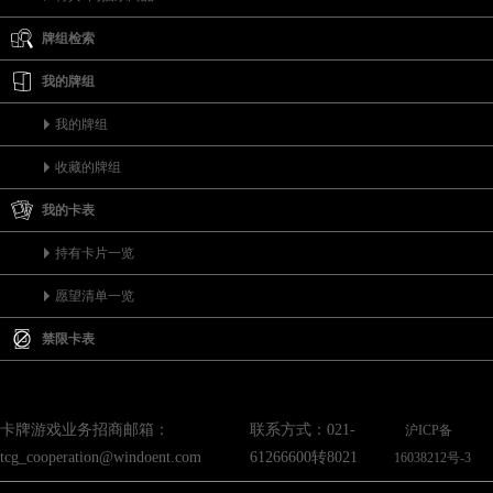
牌组检索
我的牌组
我的牌组
收藏的牌组
我的卡表
持有卡片一览
愿望清单一览
禁限卡表
卡牌游戏业务招商邮箱：
联系方式：021-
沪ICP备
tcg_cooperation@windoent.com
61266600转8021
16038212号-3