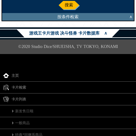
搜索
按条件检索
∧
游戏王卡片游戏 决斗怪兽 卡片数据库
∧
©2020 Studio Dice/SHUEISHA, TV TOKYO, KONAMI
主页
卡片检索
卡片列表
新发售日顺
一般商品
特典*同捆系商品