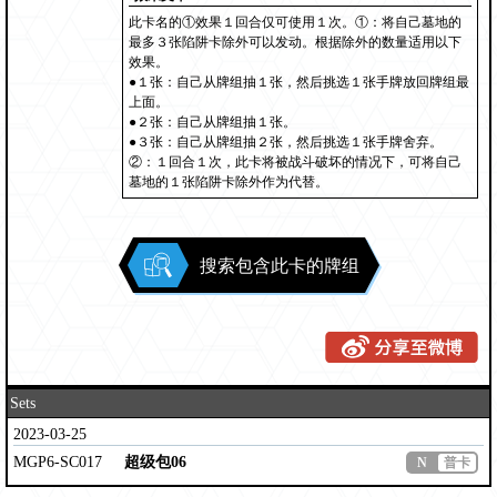
此卡名的①效果１回合仅可使用１次。①：将自己墓地的
最多３张陷阱卡除外可以发动。根据除外的数量适用以下
效果。
●１张：自己从牌组抽１张，然后挑选１张手牌放回牌组最
上面。
●２张：自己从牌组抽１张。
●３张：自己从牌组抽２张，然后挑选１张手牌舍弃。
②：１回合１次，此卡将被战斗破坏的情况下，可将自己
墓地的１张陷阱卡除外作为代替。
搜索包含此卡的牌组
Sets
2023-03-25
MGP6-SC017
超级包06
N
普卡