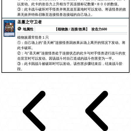
以发动。此卡的攻击力上升相当于其连接标记数量×８００的数值。
③：此卡战斗破坏对手怪兽并将其送至墓地时可以发动。将该怪兽的效
果无效并特殊召唤至连接怪兽连接端的自己场上。
圣蔓之守卫者
地属性
【植物族 / 连接/效果】
攻击力600
植物族通常怪兽１只
①：自己场上的“圣天树”连接怪兽因效果从场上离开的情况下发动。将
此卡破坏。
②：与“圣天树”连接怪兽处于连接状态的此卡与对手怪兽进行战斗的攻
击宣言时可以发动。因该战斗对自己造成的战斗伤害变为一半。
③：此卡因战斗被破坏时可以发动。该伤害步骤结束后，结束战斗阶
段。