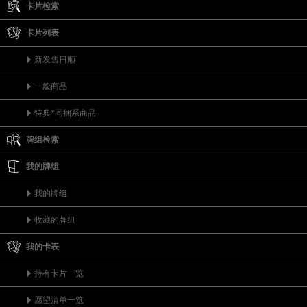
卡片检索
卡片列表
新发售日顺
一般商品
特典*同捆系商品
牌组检索
我的牌组
我的牌组
收藏的牌组
我的卡表
持有卡片一览
愿望清单一览