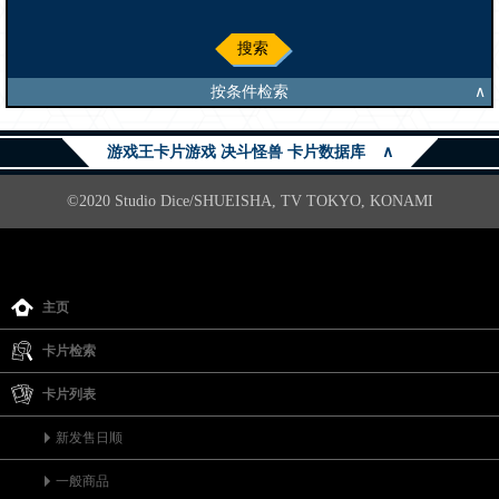
搜索
按条件检索
∧
游戏王卡片游戏 决斗怪兽 卡片数据库
∧
©2020 Studio Dice/SHUEISHA, TV TOKYO, KONAMI
主页
卡片检索
卡片列表
新发售日顺
一般商品