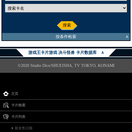
搜索
按条件检索
∧
游戏王卡片游戏 决斗怪兽 卡片数据库
∧
©2020 Studio Dice/SHUEISHA, TV TOKYO, KONAMI
主页
卡片检索
卡片列表
新发售日顺