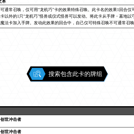
文本
可通常召唤，仅可用“龙机巧”卡的效果特殊召唤。此卡名的效果1回合仅
卡以外的1只“龙机巧”怪兽或仪式怪兽可以发动。将此卡从手牌・墓地以
式魔法卡加入手牌。发动此效果的回合中，自己仅可特殊召唤不可通常召
搜索包含此卡的牌组
 创世冲击者
 创世冲击者