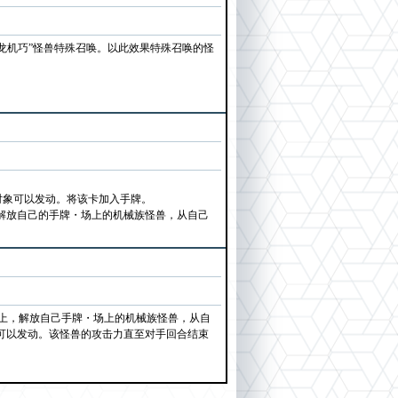
龙机巧”怪兽特殊召唤。以此效果特殊召唤的怪
为对象可以发动。将该卡加入手牌。
解放自己的手牌・场上的机械族怪兽，从自己
以上，解放自己手牌・场上的机械族怪兽，从自
象可以发动。该怪兽的攻击力直至对手回合结束