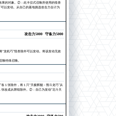
的效果的对象。②：此卡仪式召唤所使用的怪兽
下可以发动。从自己的墓地挑选攻击力合计为
攻击力5000
守备力5000
“龙机巧”怪兽除外可以发动。将该发动无效
召唤特殊召唤。
”各１张除外，将１只“天极辉舰－熊斗龙巧”从
１张改成从牌组除外。②：自己为发动“北斗天