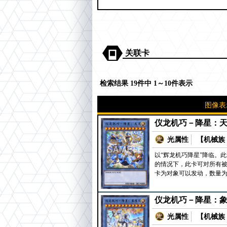
关联卡
检索结果 19件中 1～10件表示
图像表
仪龙机巧－降星：
光属性
【机械族 
以“辉龙机巧降星”降临。
的情况下，此卡可对所有被
卡为对象可以发动，数量为
仪龙机巧－降星：
光属性
【机械族 