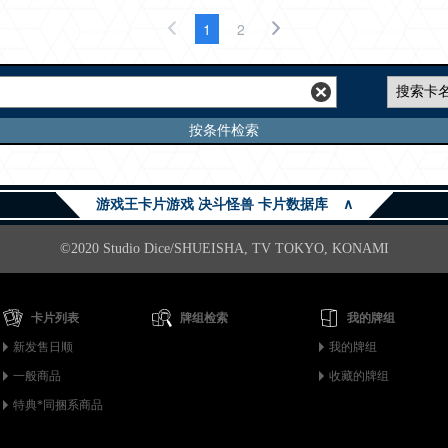
1
2
按条件检索
游戏王卡片游戏 决斗怪兽 卡片数据库
∧
©2020 Studio Dice/SHUEISHA, TV TOKYO, KONAMI
卡片列表
牌组检索
我的牌组
新发售日顺
我的牌组
一般商品
收藏的牌组
特典*同捆系商品