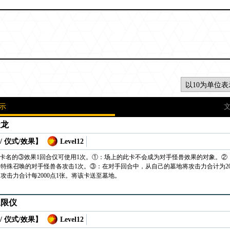
示
天龙
/ 仪式/效果】
Level12
此卡名的③效果1回合仅可使用1次。①：场上的此卡不会成为对手怪兽效果的对象。②
特殊召唤的对手怪兽各攻击1次。③：在对手回合中，从自己的墓地将攻击力合计为200
攻击力合计每2000点1张。将该卡送至墓地。
象限仪
/ 仪式/效果】
Level12