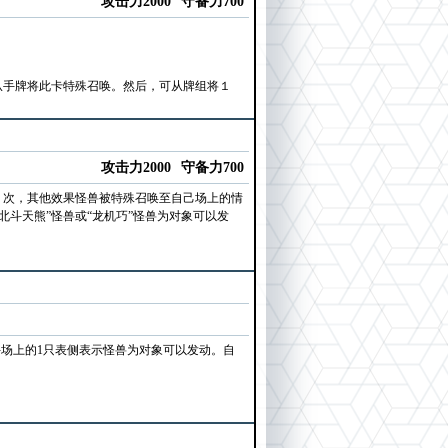
攻击力2000
守备力700
。从手牌将此卡特殊召唤。然后，可从牌组将１
攻击力2000
守备力700
合１次，其他效果怪兽被特殊召唤至自己场上的情
北斗天熊”怪兽或“龙机巧”怪兽为对象可以发
手场上的1只表侧表示怪兽为对象可以发动。自