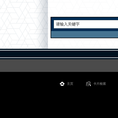
主页
卡片检索