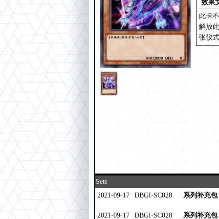
效果
此卡不
解放此
张仪
Sets
2021-09-17
DBGI-SC028
系列补充包
2021-09-17
DBGI-SC028
系列补充包