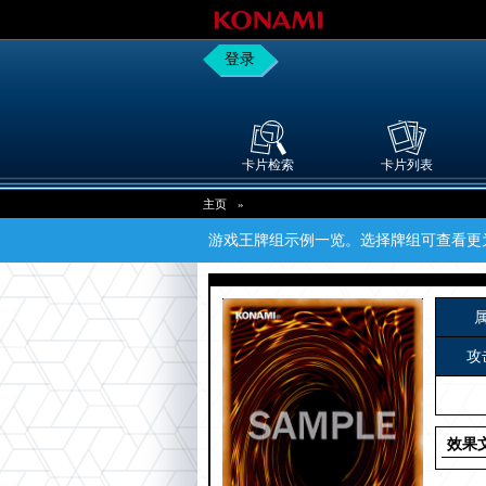
登录
卡片检索
卡片列表
主页
»
游戏王牌组示例一览。选择牌组可查看更
攻
效果