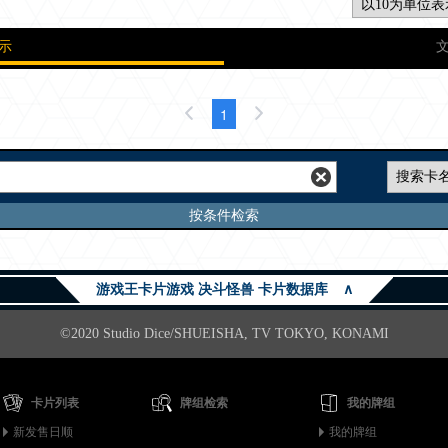
示
1
按条件检索
游戏王卡片游戏 决斗怪兽 卡片数据库
∧
©2020 Studio Dice/SHUEISHA, TV TOKYO, KONAMI
卡片列表
牌组检索
我的牌组
新发售日顺
我的牌组