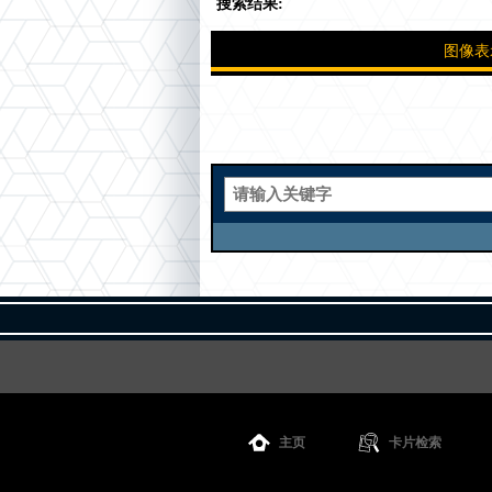
搜索结果:
图像表
主页
卡片检索