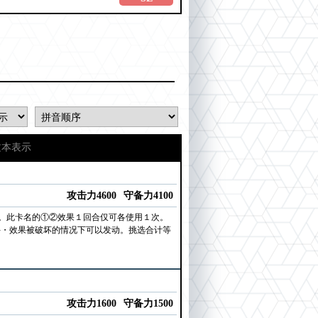
文本表示
攻击力4600
守备力4100
。此卡名的①②效果１回合仅可各使用１次。
斗・效果被破坏的情况下可以发动。挑选合计等
攻击力1600
守备力1500