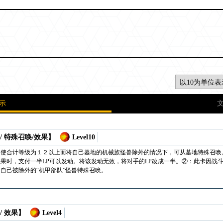
示
/ 特殊召唤/效果】
Level10
为使合计等级为１２以上而将自己墓地的机械族怪兽除外的情况下，可从墓地特殊召唤
果时，支付一半LP可以发动。将该发动无效，将对手的LP改成一半。②：此卡因战
自己被除外的“机甲部队”怪兽特殊召唤。
/ 效果】
Level4