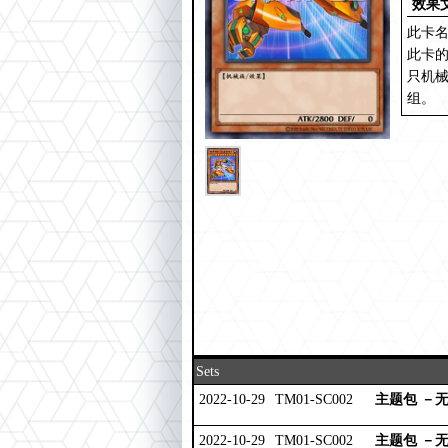
效果
此卡
此卡
只机
组。
Sets
2022-10-29
TM01-SC002
主题包 －
2022-10-29
TM01-SC002
主题包 －