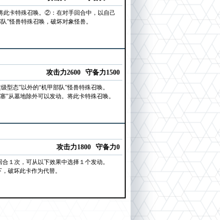
将此卡特殊召唤。②：在对手回合中，以自己
队”怪兽特殊召唤，破坏对象怪兽。
攻击力2600
守备力1500
级型态”以外的“机甲部队”怪兽特殊召唤。
要塞”从墓地除外可以发动。将此卡特殊召唤。
攻击力1800
守备力0
１回合１次，可从以下效果中选择１个发动。
下，破坏此卡作为代替。