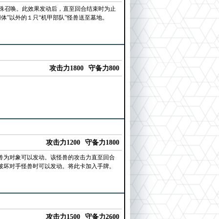
殊召唤。此效果发动后，直至回合结束时为止
体”以外的１只“机甲部队”怪兽送至墓地。
攻击力1800
守备力800
攻击力1200
守备力1800
兽为对象可以发动。该怪兽的攻击力直至回合
破坏对手怪兽时可以发动。将此卡加入手牌。
攻击力1500
守备力2600