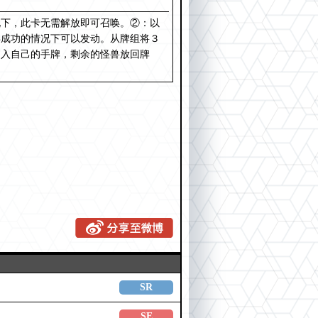
况下，此卡无需解放即可召唤。②：以
唤成功的情况下可以发动。从牌组将３
加入自己的手牌，剩余的怪兽放回牌
SR
SE