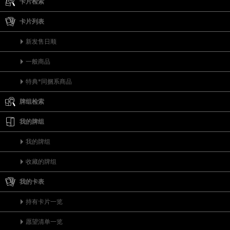
卡片检索
卡片列表
新发售日顺
一般商品
特典*同捆系商品
牌组检索
我的牌组
我的牌组
收藏的牌组
我的卡表
持有卡片一览
愿望清单一览