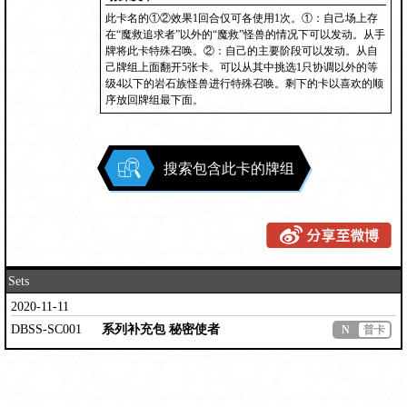
此卡名的①②效果1回合仅可各使用1次。①：自己场上存
在“魔救追求者”以外的“魔救”怪兽的情况下可以发动。从手
牌将此卡特殊召唤。②：自己的主要阶段可以发动。从自
己牌组上面翻开5张卡。可以从其中挑选1只协调以外的等
级4以下的岩石族怪兽进行特殊召唤。剩下的卡以喜欢的顺
序放回牌组最下面。
搜索包含此卡的牌组
Sets
2020-11-11
DBSS-SC001
系列补充包 秘密使者
N
普卡