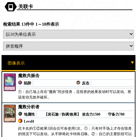
关联卡
检索结果 13件中 1～10件表示
魔救共振击
陷阱
反击
①：自己场上存在“魔救”同步怪兽，且怪兽的效果发动时可以发动。将
该发动无效并破坏。
魔救分析者
地属性
【岩石族 / 协调/效果】
攻击力1500
守备力700
Level4
此卡名的①②效果1回合仅可各使用1次。①：只有对手场上才存在怪兽
的情况下可以发动。从手牌将此卡特殊召唤。②：自己的主要阶段可以