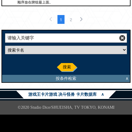
顺序放在牌组最上面。
1
2
搜索
按条件检索
∧
游戏王卡片游戏 决斗怪兽 卡片数据库
∧
©2020 Studio Dice/SHUEISHA, TV TOKYO, KONAMI