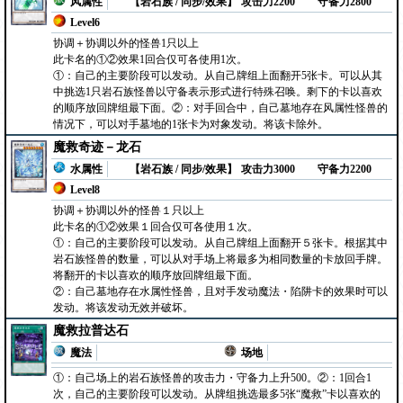
风属性
【岩石族 / 同步/效果】
攻击力2200
守备力2800
Level6
协调＋协调以外的怪兽1只以上
此卡名的①②效果1回合仅可各使用1次。
①：自己的主要阶段可以发动。从自己牌组上面翻开5张卡。可以从其
中挑选1只岩石族怪兽以守备表示形式进行特殊召唤。剩下的卡以喜欢
的顺序放回牌组最下面。②：对手回合中，自己墓地存在风属性怪兽的
情况下，可以对手墓地的1张卡为对象发动。将该卡除外。
魔救奇迹－龙石
水属性
【岩石族 / 同步/效果】
攻击力3000
守备力2200
Level8
协调＋协调以外的怪兽１只以上
此卡名的①②效果１回合仅可各使用１次。
①：自己的主要阶段可以发动。从自己牌组上面翻开５张卡。根据其中
岩石族怪兽的数量，可以从对手场上将最多为相同数量的卡放回手牌。
将翻开的卡以喜欢的顺序放回牌组最下面。
②：自己墓地存在水属性怪兽，且对手发动魔法・陷阱卡的效果时可以
发动。将该发动无效并破坏。
魔救拉普达石
魔法
场地
①：自己场上的岩石族怪兽的攻击力・守备力上升500。②：1回合1
次，自己的主要阶段可以发动。从牌组挑选最多5张“魔救”卡以喜欢的