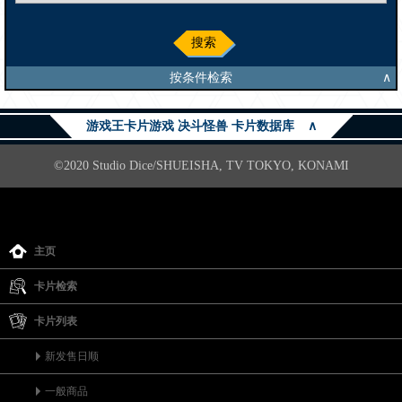
搜索
按条件检索
∧
游戏王卡片游戏 决斗怪兽 卡片数据库
∧
©2020 Studio Dice/SHUEISHA, TV TOKYO, KONAMI
主页
卡片检索
卡片列表
新发售日顺
一般商品