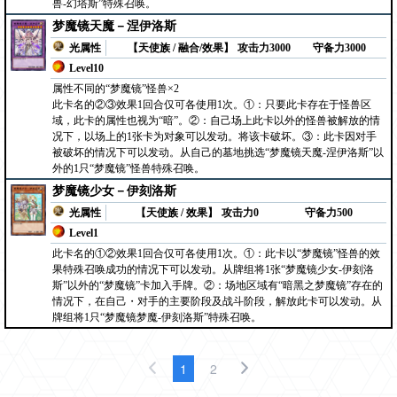
兽-幻塔斯”特殊召唤。
梦魔镜天魔－涅伊洛斯
光属性
【天使族 / 融合/效果】
攻击力3000
守备力3000
Level10
属性不同的“梦魔镜”怪兽×2
此卡名的②③效果1回合仅可各使用1次。①：只要此卡存在于怪兽区
域，此卡的属性也视为“暗”。②：自己场上此卡以外的怪兽被解放的情
况下，以场上的1张卡为对象可以发动。将该卡破坏。③：此卡因对手
被破坏的情况下可以发动。从自己的墓地挑选“梦魔镜天魔-涅伊洛斯”以
外的1只“梦魔镜”怪兽特殊召唤。
梦魔镜少女－伊刻洛斯
光属性
【天使族 / 效果】
攻击力0
守备力500
Level1
此卡名的①②效果1回合仅可各使用1次。①：此卡以“梦魔镜”怪兽的效
果特殊召唤成功的情况下可以发动。从牌组将1张“梦魔镜少女-伊刻洛
斯”以外的“梦魔镜”卡加入手牌。②：场地区域有“暗黑之梦魔镜”存在的
情况下，在自己・对手的主要阶段及战斗阶段，解放此卡可以发动。从
牌组将1只“梦魔镜梦魔-伊刻洛斯”特殊召唤。
1
2