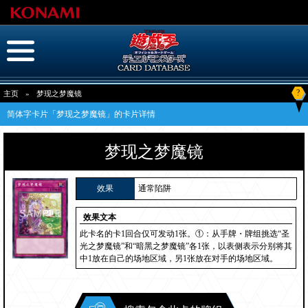
?
主页
»
梦现之梦魔镜
简体字卡片「梦现之梦魔镜」的卡片详情
梦现之梦魔镜
效果
通常陷阱
效果文本
此卡名的卡1回合仅可发动1张。①：从手牌・牌组挑选“圣
光之梦魔镜”和“暗黑之梦魔镜”各1张，以表侧表示分别将其
中1放在自己的场地区域，另1张放在对手的场地区域。