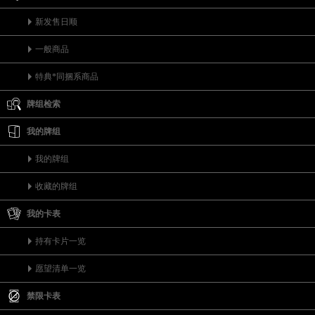
新发售日顺
一般商品
特典*同捆系商品
牌组检索
我的牌组
我的牌组
收藏的牌组
我的卡表
持有卡片一览
愿望清单一览
禁限卡表