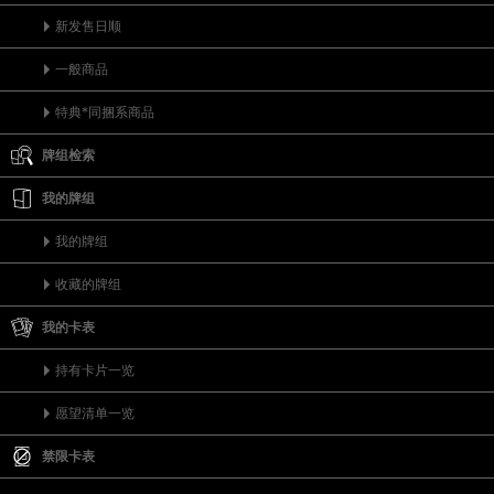
新发售日顺
一般商品
特典*同捆系商品
牌组检索
我的牌组
我的牌组
收藏的牌组
我的卡表
持有卡片一览
愿望清单一览
禁限卡表