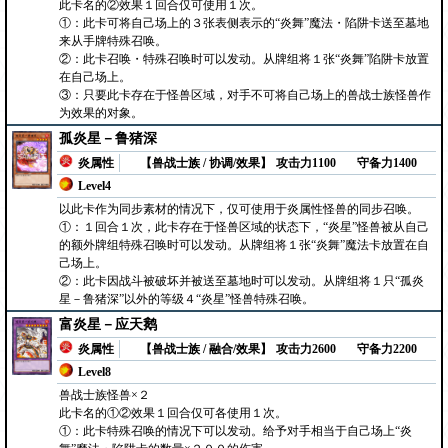
此卡名的②效果１回合仅可使用１次。
①：此卡可将自己场上的３张表侧表示的“炎舞”魔法・陷阱卡送至墓地
来从手牌特殊召唤。
②：此卡召唤・特殊召唤时可以发动。从牌组将１张“炎舞”陷阱卡放置
在自己场上。
③：只要此卡存在于怪兽区域，对手不可将自己场上的兽战士族怪兽作
为效果的对象。
孤炎星－鲁猪深
炎属性
【兽战士族 / 协调/效果】
攻击力1100
守备力1400
Level4
以此卡作为同步素材的情况下，仅可使用于炎属性怪兽的同步召唤。
①：１回合１次，此卡存在于怪兽区域的状态下，“炎星”怪兽被从自己
的额外牌组特殊召唤时可以发动。从牌组将１张“炎舞”魔法卡放置在自
己场上。
②：此卡因战斗被破坏并被送至墓地时可以发动。从牌组将１只“孤炎
星－鲁猪深”以外的等级４“炎星”怪兽特殊召唤。
富炎星－应天鹅
炎属性
【兽战士族 / 融合/效果】
攻击力2600
守备力2200
Level8
兽战士族怪兽×２
此卡名的①②效果１回合仅可各使用１次。
①：此卡特殊召唤的情况下可以发动。给予对手相当于自己场上“炎