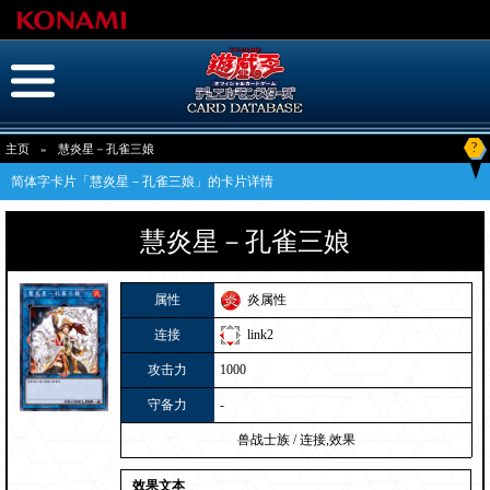
?
主页
»
慧炎星－孔雀三娘
简体字卡片「慧炎星－孔雀三娘」的卡片详情
慧炎星－孔雀三娘
属性
炎属性
连接
link2
攻击力
1000
守备力
-
兽战士族
/
连接,效果
效果文本