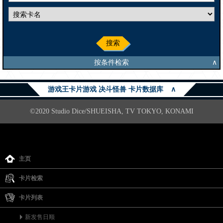
搜索
按条件检索
∧
游戏王卡片游戏 决斗怪兽 卡片数据库
∧
©2020 Studio Dice/SHUEISHA, TV TOKYO, KONAMI
主页
卡片检索
卡片列表
新发售日顺