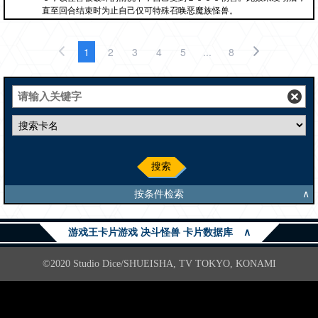
直至回合结束时为止自己仅可特殊召唤恶魔族怪兽。
1
2
3
4
5
...
8
搜索
按条件检索
∧
游戏王卡片游戏 决斗怪兽 卡片数据库
∧
©2020 Studio Dice/SHUEISHA, TV TOKYO, KONAMI