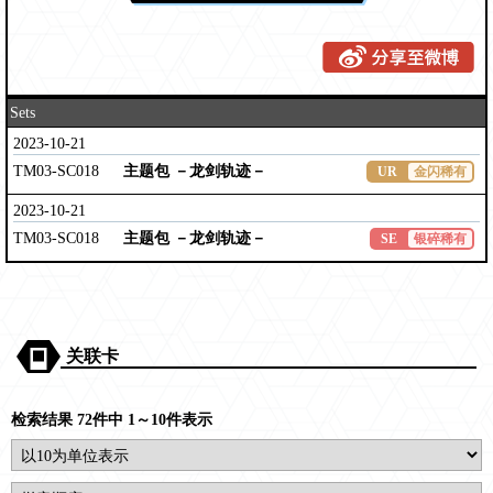
Sets
2023-10-21
TM03-SC018
主题包 －龙剑轨迹－
UR
金闪稀有
2023-10-21
TM03-SC018
主题包 －龙剑轨迹－
SE
银碎稀有
关联卡
检索结果 72件中 1～10件表示