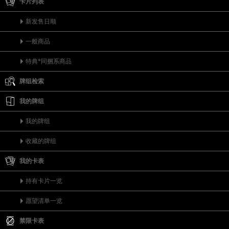
卡片列表
新发售日顺
一般商品
特典*同捆系商品
牌组检索
我的牌组
我的牌组
收藏的牌组
我的卡表
持有卡片一览
愿望清单一览
禁限卡表