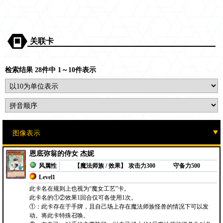
关联卡
检索结果 28件中 1～10件表示
恩底弥翁的侍女 杰妮
风属性
【魔法师族 / 效果】
攻击力300
守备力500
Level1
此卡名在规则上也视为“魔女工艺”卡。
此卡名的①②效果1回合仅可各使用1次。
①：此卡存在于手牌，且自己场上存在魔法师族怪兽的情况下可以发
动。将此卡特殊召唤。