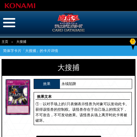
?
主页
»
大搜捕
简体字卡片「大搜捕」的卡片详情
大搜捕
效果
永续陷阱
效果文本
①：以对手场上的1只表侧表示怪兽为对象可以发动此卡。
获得该怪兽的控制权。该怪兽存在于自己场上的情况下，
不可攻击，不可发动效果。该怪兽从场上离开时此卡将被
破坏。