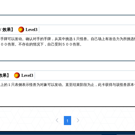
/ 效果】
Level3
张手牌可以发动。确认对手的手牌，从其中挑选１只怪兽。自己场上有攻击力为所挑选
５００伤害。不存在的情况下，自己受到５００伤害。
 效果】
Level3
场上的１只表侧表示怪兽为对象可以发动。直至结束阶段为止，此卡获得与该怪兽原本
1