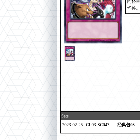
的怪
怪兽
Sets
2023-02-25
CL03-SC043
经典包03