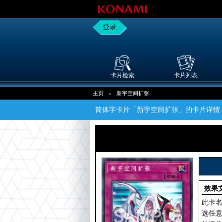
登录
卡片检索
卡片列表
主页
»
新宇空间扩张
简体字卡片「新宇空间扩张」的卡片详情
效果
此卡
选任意