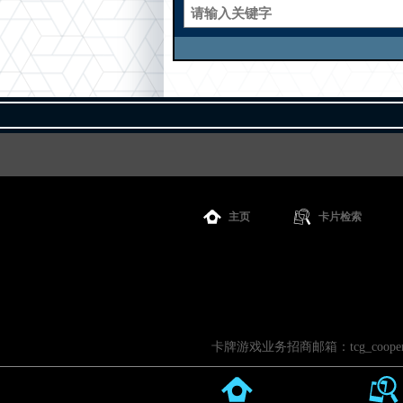
主页
卡片检索
卡牌游戏业务招商邮箱：tcg_cooperati