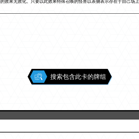
兽的效果无效化。只要以此效果特殊召唤的怪兽以表侧表示存在于自己场
。
搜索包含此卡的牌组