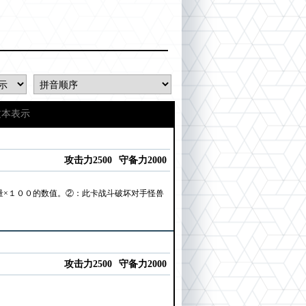
文本表示
攻击力2500
守备力2000
量×１００的数值。②：此卡战斗破坏对手怪兽
攻击力2500
守备力2000