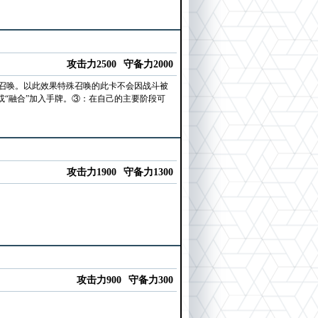
攻击力2500
守备力2000
召唤。以此效果特殊召唤的此卡不会因战斗被
或“融合”加入手牌。③：在自己的主要阶段可
攻击力1900
守备力1300
攻击力900
守备力300