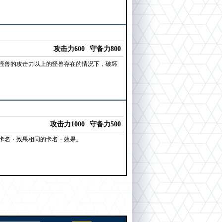
攻击力600
守备力800
怪兽的攻击力以上的怪兽存在的情况下，破坏
攻击力1000
守备力500
卡名・效果相同的卡名・效果。