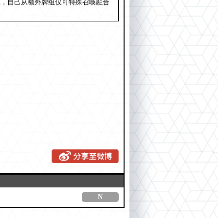
上，自己从额外牌组仅可特殊召唤融合
N