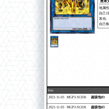
效果
地属性
自己1
发动
自己恢
Sets
2021-11-03
MGP3-SC036
超级包03
2021-11-03
MGP3-SC036
超级包03