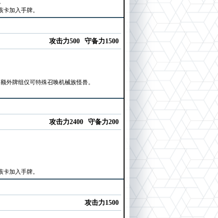
。
该卡加入手牌。
攻击力500
守备力1500
从额外牌组仅可特殊召唤机械族怪兽。
攻击力2400
守备力200
该卡加入手牌。
攻击力1500