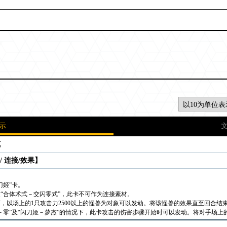
示
式
/ 连接/效果】
刀姬”卡。
次“合体术式－交闪零式”，此卡不可作为连接素材。
，以场上的1只攻击力2500以上的怪兽为对象可以发动。将该怪兽的效果直至回合结
－零”及“闪刀姬－萝杰”的情况下，此卡攻击的伤害步骤开始时可以发动。将对手场上