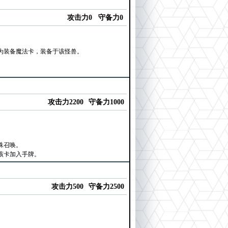
攻击力0
守备力0
为装备魔法卡，装备于该怪兽。
攻击力2200
守备力1000
殊召唤。
该卡加入手牌。
攻击力500
守备力2500