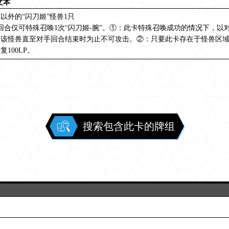
文本
以外的“闪刀姬”怪兽1只
回合仅可特殊召唤1次“闪刀姬-腕”。①：此卡特殊召唤成功的情况下，以
。该怪兽直至对手回合结束时为止不可攻击。②：只要此卡存在于怪兽区域
复100LP。
搜索包含此卡的牌组