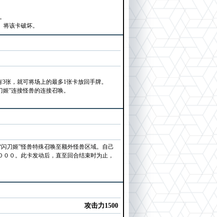
”。
。将该卡破坏。
有3张，就可将场上的最多1张卡放回手牌。
刀姬”连接怪兽的连接召唤。
闪刀姬”怪兽特殊召唤至额外怪兽区域。自己
０００。此卡发动后，直至回合结束时为止，
攻击力1500