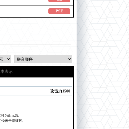
PSE
文本表示
攻击力1500
束时为止无效。
的怪兽全部破坏。