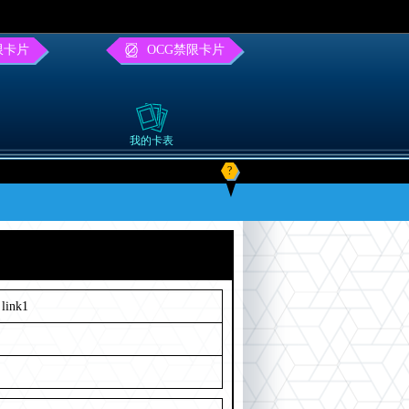
限卡片
OCG禁限卡片
我的卡表
?
link1