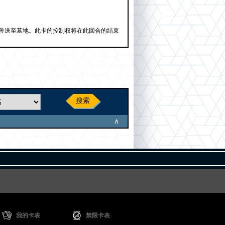
兽送至墓地。此卡的控制权将在此回合的结束
搜索
∧
我的卡表
禁限卡表