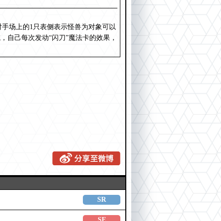
对手场上的1只表侧表示怪兽为对象可以
，自己每次发动“闪刀”魔法卡的效果，
SR
SE