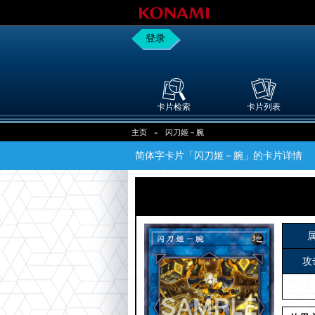
登录
卡片检索
卡片列表
主页
»
闪刀姬－腕
简体字卡片「闪刀姬－腕」的卡片详情
攻