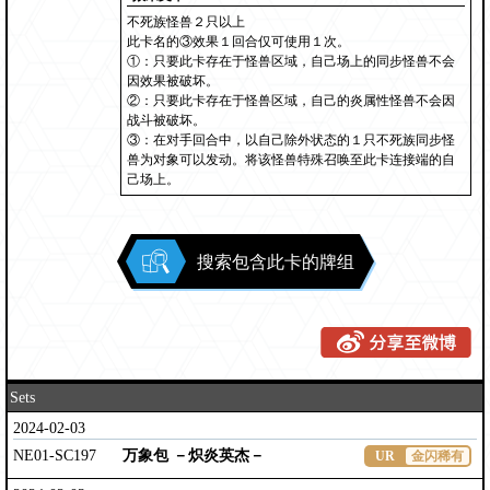
不死族怪兽２只以上
此卡名的③效果１回合仅可使用１次。
①：只要此卡存在于怪兽区域，自己场上的同步怪兽不会
因效果被破坏。
②：只要此卡存在于怪兽区域，自己的炎属性怪兽不会因
战斗被破坏。
③：在对手回合中，以自己除外状态的１只不死族同步怪
兽为对象可以发动。将该怪兽特殊召唤至此卡连接端的自
己场上。
搜索包含此卡的牌组
Sets
2024-02-03
NE01-SC197
万象包 －炽炎英杰－
UR
金闪稀有