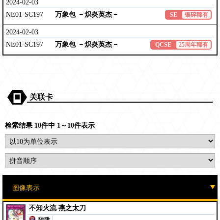
2024-02-03
NE01-SC197
万象包 －炽炎英杰－
SE
银碎稀有
2024-02-03
NE01-SC197
万象包 －炽炎英杰－
QCSE
25周年稀有
关联卡
检索结果 10件中 1～10件表示
不知火流 燕之太刀