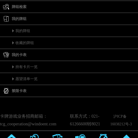
牌组检索
我的牌组
我的牌组
收藏的牌组
我的卡表
持有卡片一览
愿望清单一览
禁限卡表
卡牌游戏业务招商邮箱：
联系方式：021-
沪ICP备
tcg_cooperation@windoent.com
61266600转8021
16038212号-3