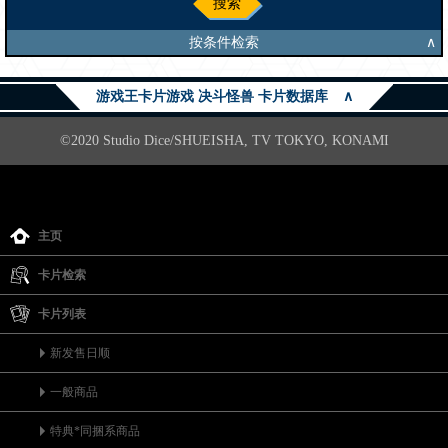
搜索
按条件检索
∧
游戏王卡片游戏 决斗怪兽 卡片数据库
∧
©2020 Studio Dice/SHUEISHA, TV TOKYO, KONAMI
主页
卡片检索
卡片列表
新发售日顺
一般商品
特典*同捆系商品