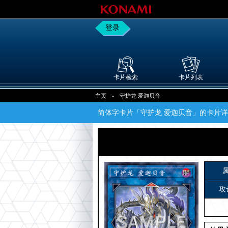
登录
卡片检索
卡片列表
主页
»
守护龙 爱迦贝音
简体字卡片「守护龙 爱迦贝音」的卡片
攻