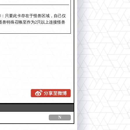
。①：只要此卡存在于怪兽区域，自己仅
怪兽特殊召唤至作为2只以上连接怪兽
N