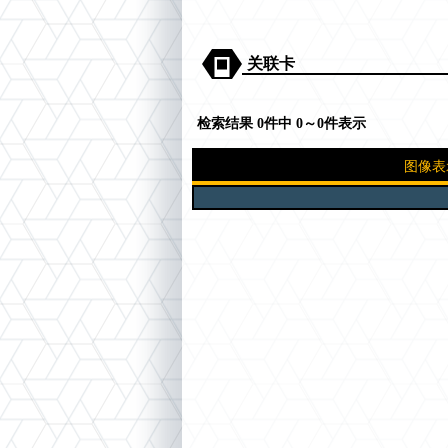
关联卡
检索结果 0件中 0～0件表示
图像表