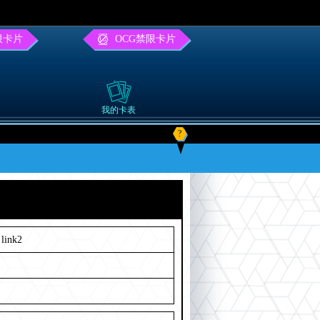
限卡片
OCG禁限卡片
我的卡表
?
link2