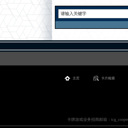
主页
卡片检索
卡牌游戏业务招商邮箱：tcg_cooperati