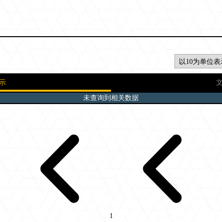
示
未查询到相关数据
1