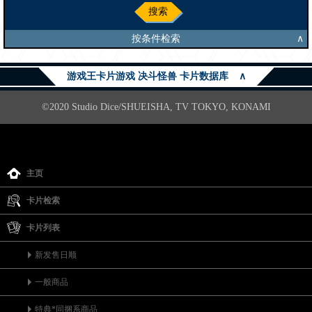
搜索
按条件检索
∧
游戏王卡片游戏 决斗怪兽 卡片数据库
∧
©2020 Studio Dice/SHUEISHA, TV TOKYO, KONAMI
主页
卡片检索
卡片列表
新发售日顺
一般商品
特典*同捆系商品