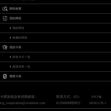
牌组检索
我的牌组
我的牌组
收藏的牌组
我的卡表
持有卡片一览
愿望清单一览
禁限卡表
卡牌游戏业务招商邮箱：
联系方式：021-
沪ICP备
tcg_cooperation@windoent.com
61266600转8021
16038212号-3