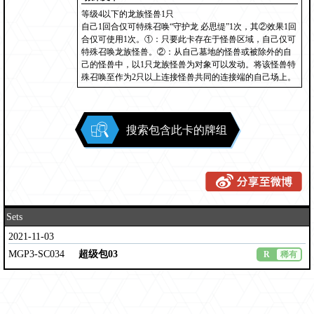
等级4以下的龙族怪兽1只
自己1回合仅可特殊召唤“守护龙 必思缇”1次，其②效果1回
合仅可使用1次。①：只要此卡存在于怪兽区域，自己仅可
特殊召唤龙族怪兽。②：从自己墓地的怪兽或被除外的自
己的怪兽中，以1只龙族怪兽为对象可以发动。将该怪兽特
殊召唤至作为2只以上连接怪兽共同的连接端的自己场上。
搜索包含此卡的牌组
Sets
2021-11-03
MGP3-SC034
超级包03
R
稀有