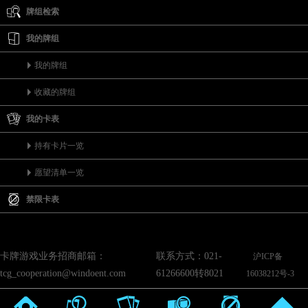
牌组检索
我的牌组
我的牌组
收藏的牌组
我的卡表
持有卡片一览
愿望清单一览
禁限卡表
卡牌游戏业务招商邮箱：
联系方式：021-
沪ICP备
tcg_cooperation@windoent.com
61266600转8021
16038212号-3