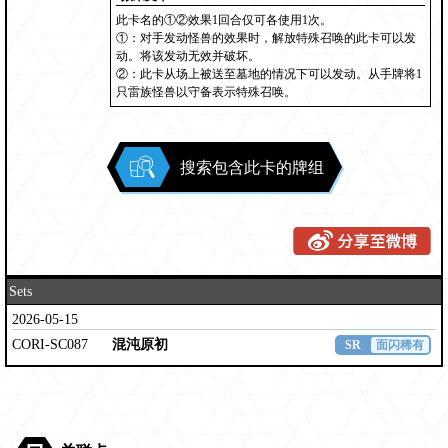
此卡名的①②效果1回合仅可各使用1次。
①：对手发动怪兽的效果时，解放特殊召唤的此卡可以发
动。将该发动无效并破坏。
②：此卡从场上被送至墓地的情况下可以发动。从手牌将1
只雷族怪兽以守备表示特殊召唤。
搜索包含此卡的牌组
Sets
2026-05-15
CORI-SC087
混沌原初
SR
面闪稀有