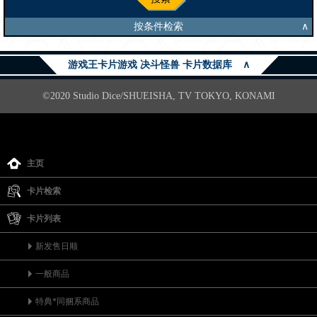
按条件检索
∧
游戏王卡片游戏 决斗怪兽 卡片数据库
∧
©2020 Studio Dice/SHUEISHA, TV TOKYO, KONAMI
主页
卡片检索
卡片列表
新发售日顺
一般商品
特典*同捆系商品