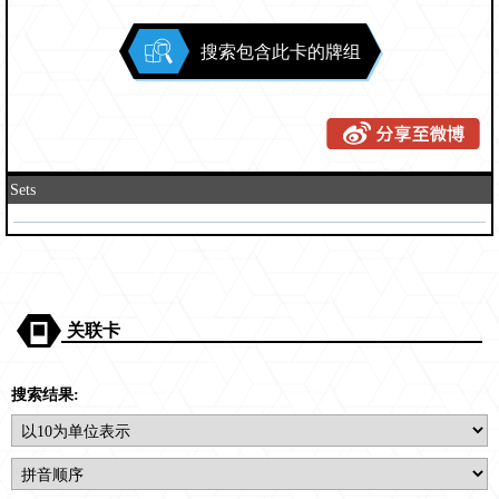
搜索包含此卡的牌组
Sets
关联卡
搜索结果: