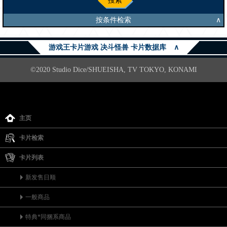
搜索
按条件检索
∧
游戏王卡片游戏 决斗怪兽 卡片数据库
∧
©2020 Studio Dice/SHUEISHA, TV TOKYO, KONAMI
主页
卡片检索
卡片列表
新发售日顺
一般商品
特典*同捆系商品