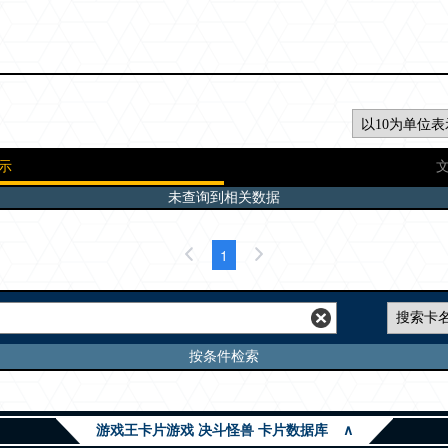
示
未查询到相关数据
1
按条件检索
游戏王卡片游戏 决斗怪兽 卡片数据库
∧