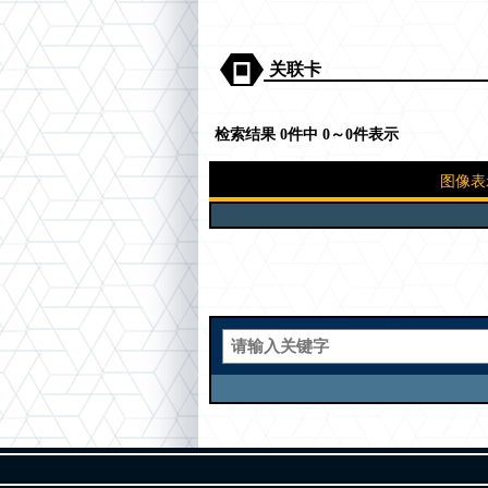
关联卡
检索结果 0件中 0～0件表示
图像表