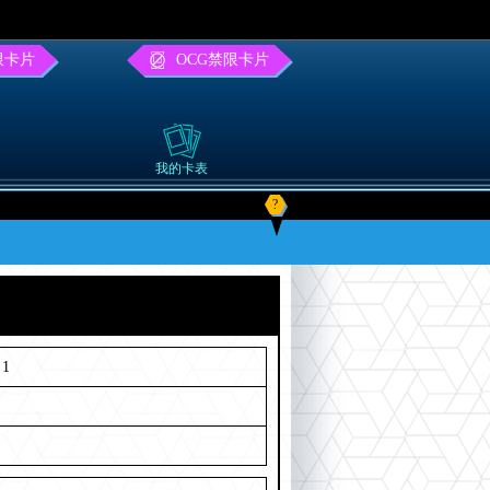
限卡片
OCG禁限卡片
我的卡表
?
1