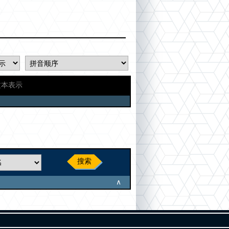
文本表示
搜索
∧