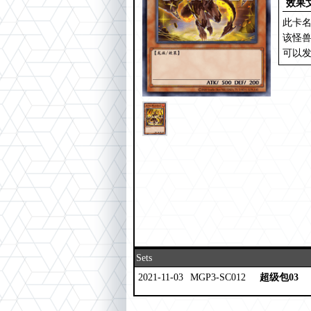
效果
此卡名
该怪兽
可以
Sets
2021-11-03
MGP3-SC012
超级包03