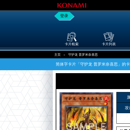
登录
卡片检索
卡片列表
主页
»
守护龙 普罗米奈喜思
简体字卡片「守护龙 普罗米奈喜思」的
攻