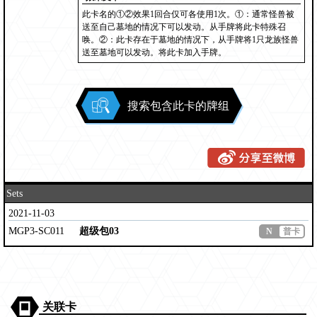
此卡名的①②效果1回合仅可各使用1次。①：通常怪兽被
送至自己墓地的情况下可以发动。从手牌将此卡特殊召
唤。②：此卡存在于墓地的情况下，从手牌将1只龙族怪兽
送至墓地可以发动。将此卡加入手牌。
搜索包含此卡的牌组
Sets
2021-11-03
MGP3-SC011
超级包03
N
普卡
关联卡