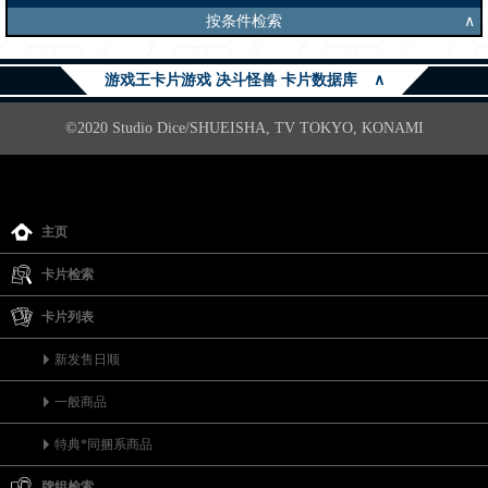
按条件检索
∧
游戏王卡片游戏 决斗怪兽 卡片数据库
∧
©2020 Studio Dice/SHUEISHA, TV TOKYO, KONAMI
主页
卡片检索
卡片列表
新发售日顺
一般商品
特典*同捆系商品
牌组检索