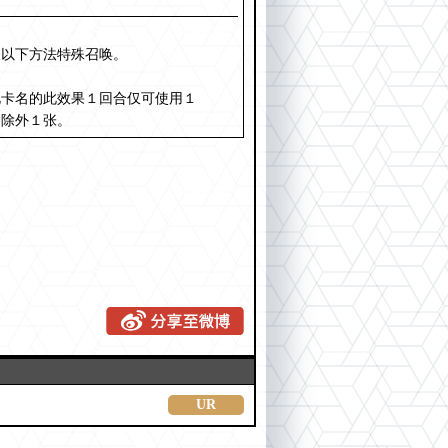
及以下方法特殊召唤。
此卡名的此效果１回合仅可使用１
各除外１张。
UR