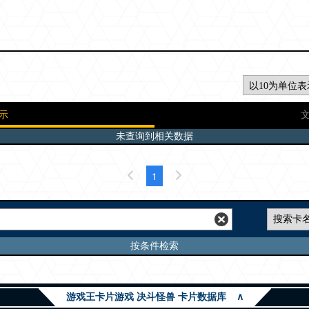
示
未查询到相关数据
1
按条件检索
游戏王卡片游戏 决斗怪兽 卡片数据库
∧