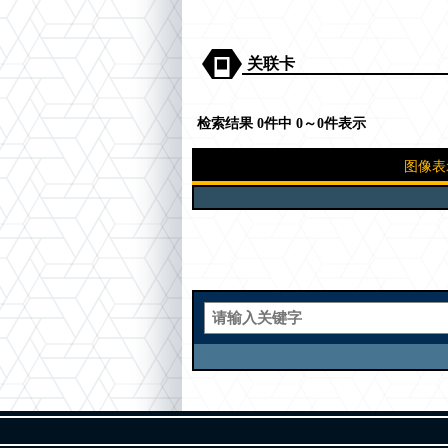
关联卡
检索结果 0件中 0～0件表示
图像表