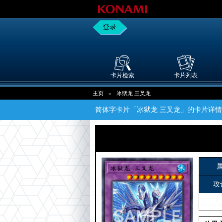
登录
卡片检索
卡片列表
主页
»
冰狱龙 三叉龙
简体字卡片「冰狱龙 三叉龙」的卡片详情
攻